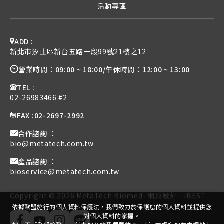
活動專區
ADD :
新北市汐止區新台五路一段99號21樓之12
營業時間：
09:00 ~ 18:00
/
午休時間：
12:00 ~ 13:00
TEL :
02-26983466 #2
FAX :
02-2697-2992
合作諮詢 ：
bio@metatech.com.tw
產品諮詢 ：
bioservice@metatech.com.tw
Copyright ©
2026
MetaTech Biomed
網頁設計
-
iBEST
依據歐盟施行的個人資料保護法，我們致力於保護您的個人資料並提供您
對個人資料的掌握。