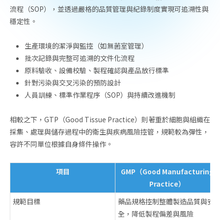
流程（SOP），並透過嚴格的品質管理與紀錄制度實現可追溯性與
穩定性。
生產環境的潔淨與監控（如無菌室管理）
批次記錄與完整可追溯的文件化流程
原料驗收、設備校驗、製程確認與產品放行標準
針對污染與交叉污染的預防設計
人員訓練、標準作業程序（SOP）與持續改進機制
相較之下，GTP（Good Tissue Practice）則著重於細胞與組織在
採集、處理與儲存過程中的衛生與疾病風險控管，規範較為彈性，
容許不同單位根據自身條件操作。
項目
GMP（Good Manufacturing
Practice）
規範目標
藥品規格控制整體製造品質與安
全，降低製程偏差與風險