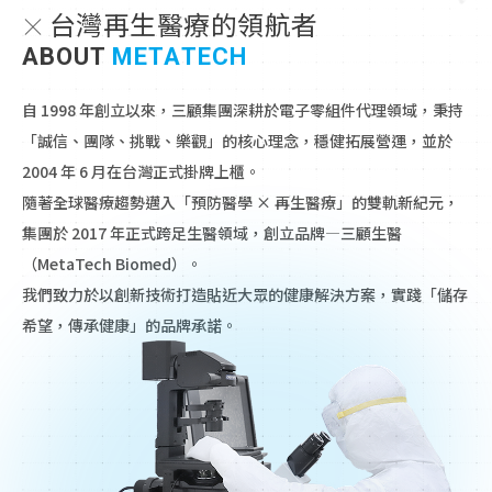
台灣再生醫療的領航者
ABOUT
METATECH
自 1998 年創立以來，三顧集團深耕於電子零組件代理領域，秉持
「誠信、團隊、挑戰、樂觀」的核心理念，穩健拓展營運，並於
2004 年 6 月在台灣正式掛牌上櫃。
隨著全球醫療趨勢邁入「預防醫學 × 再生醫療」的雙軌新紀元，
集團於 2017 年正式跨足生醫領域，創立品牌—三顧生醫
（MetaTech Biomed）。
我們致力於以創新技術打造貼近大眾的健康解決方案，實踐「儲存
希望，傳承健康」的品牌承諾。