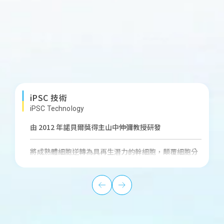
iPSC 技術
iPSC Technology
由 2012 年諾貝爾獎得主山中伸彌教授研發
將成熟體細胞逆轉為具再生潛力的幹細胞，顛覆細胞分
化不可逆的觀念