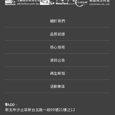
關於我們
品質認證
核心技術
資訊公告
再生新知
活動專區
ADD :
新北市汐止區新台五路一段99號21樓之12