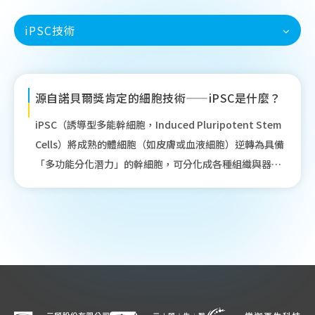
iPSC技術
源自諾貝爾獎肯定的細胞技術——iPSC是什麼？
iPSC（誘導型多能幹細胞，Induced Pluripotent Stem
Cells）將成熟的體細胞（如皮膚或血液細胞）逆轉為具備
「多功能分化潛力」的幹細胞，可分化成各種組織與器官
細胞，用於修復受損組織與再生治療。