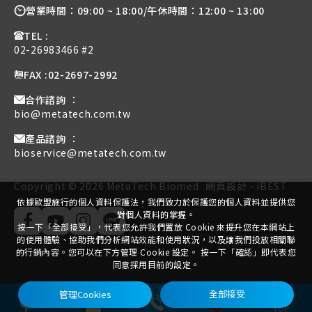
營業時間：
09:00 ~ 18:00
/
午休時間：
12:00 ~ 13:00
TEL :
02-26983466 #2
FAX :
02-2697-2992
合作諮詢 ：
bio@metatech.com.tw
產品諮詢 ：
bioservice@metatech.com.tw
Copyright ©
2026
MetaTech Biomed
網頁設計
-
iBEST
依據歐盟施行的個人資料保護法，我們致力於保護您的個人資料並提供您
對個人資料的掌握。
按一下「全部接受」，代表您允許我們置放 Cookie 來提升您在本網站上
的使用體驗、協助我們分析網站效能和使用狀況，以及讓我們投放相關聯
的行銷內容。您可以在下方管理 Cookie 設定。 按一下「確認」即代表您
同意採用目前的設定。
管理Cookies
全部接受
0
TOP