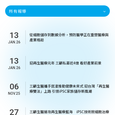
所有報導
13
從細胞儲存到數據分析，預防醫學正在重塑醫療與
產業格局
JAN.26
13
迎再生醫療元年 三顧私募近4億 看好產業前景
JAN.26
06
三顧生醫攜手昆凌推動健康未來式 迎台灣「再生醫
療雙法」上路 引領iPSC家族儲存新風潮
NOV.25
27
三顧生醫搶攻再生醫療藍海 iPSC技術掀細胞治療