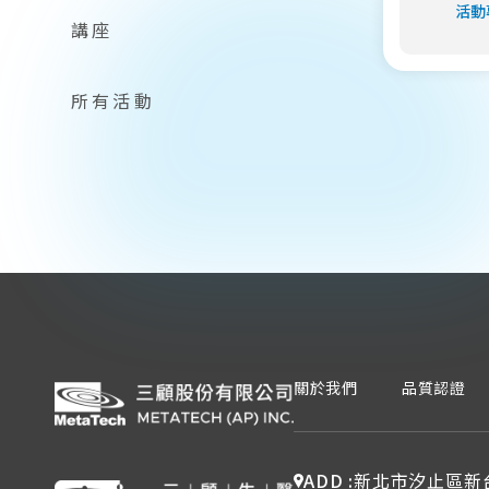
講座
所有活動
關於我們
品質認證
ADD :
新北市汐止區新台